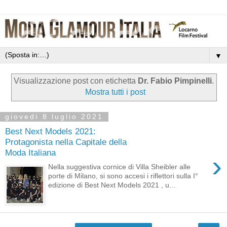
▼
Visualizzazione post con etichetta
Dr. Fabio Pimpinelli
.
Mostra tutti i post
giovedì 8 luglio 2021
Best Next Models 2021:
Protagonista nella Capitale della
Moda Italiana
›
Nella suggestiva cornice di Villa Sheibler alle
porte di Milano, si sono accesi i riflettori sulla I°
edizione di Best Next Models 2021 , u...