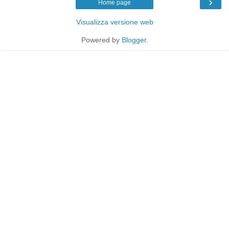
›
Home page
Visualizza versione web
Powered by
Blogger
.