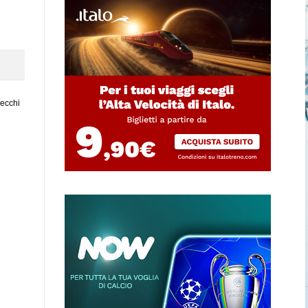
vecchi