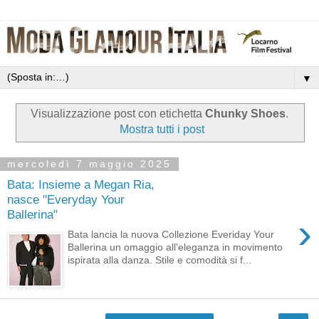
▼
Visualizzazione post con etichetta
Chunky Shoes
.
Mostra tutti i post
mercoledì 7 maggio 2025
Bata: Insieme a Megan Ria,
nasce "Everyday Your
Ballerina"
›
Bata lancia la nuova Collezione Everiday Your
Ballerina un omaggio all'eleganza in movimento
ispirata alla danza. Stile e comodità si f...