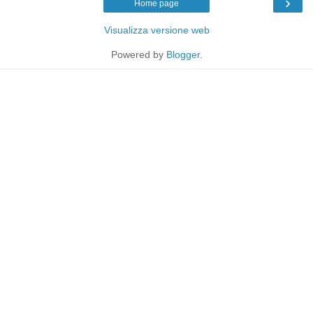
›
Home page
Visualizza versione web
Powered by
Blogger
.