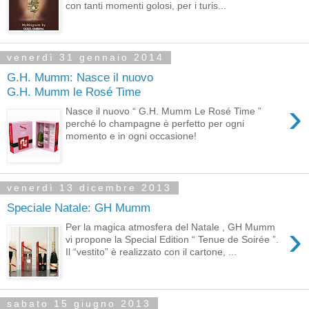
con tanti momenti golosi, per i turis...
venerdì 31 gennaio 2014
G.H. Mumm: Nasce il nuovo
G.H. Mumm le Rosé Time
›
Nasce il nuovo “ G.H. Mumm Le Rosé Time ”
perché lo champagne è perfetto per ogni
momento e in ogni occasione!
venerdì 13 dicembre 2013
Speciale Natale: GH Mumm
›
Per la magica atmosfera del Natale , GH Mumm
vi propone la Special Edition “ Tenue de Soirée ”.
Il “vestito” è realizzato con il cartone, ...
sabato 15 giugno 2013