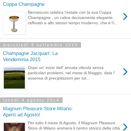
Coppa Champagne
›
Bernasconi celebra l’estate con la sua Coppa
Champagne , un calice decisamente elegante,
raffinato e allo stesso tempo moderno, che è l’i...
mercoledì 9 settembre 2015
Champagne Jacquart: La
Vendemmia 2015
›
Dopo un' inizio dell' annata viticola senza
particolari problemi, nel mese di Maggio, data l'
assensa di precipitazioni per tut...
lunedì 4 agosto 2014
Magnum Pleasure Store Milano:
Aperti ad Agosto!
›
Per tutto il mese di Agosto, il Magnum Pleasure
Store di Milano animerà il centro storico della città