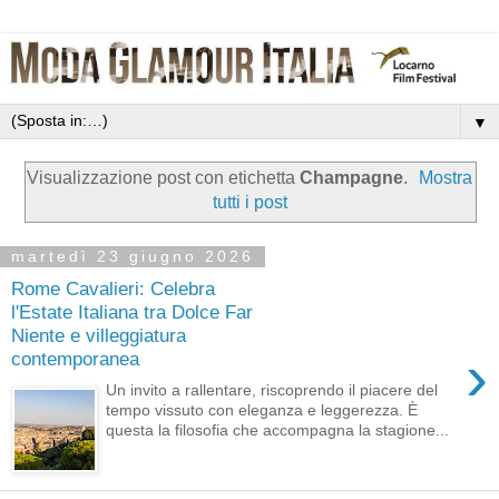
▼
Visualizzazione post con etichetta
Champagne
.
Mostra
tutti i post
martedì 23 giugno 2026
Rome Cavalieri: Celebra
l'Estate Italiana tra Dolce Far
Niente e villeggiatura
›
contemporanea
Un invito a rallentare, riscoprendo il piacere del
tempo vissuto con eleganza e leggerezza. È
questa la filosofia che accompagna la stagione...