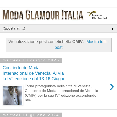
▼
Visualizzazione post con etichetta
CMIV
.
Mostra tutti i
post
martedì 10 giugno 2025
Concierto de Moda
Internacional de Venecia: Al via
la IV° edizione dal 13-16 Giugno
›
Torna protagonista nella città di Venezia, il
Concierto de Moda Internacional de Venecia
(CMIV) per la sua IV° edizione accendendo i
rifle...
martedì 11 giugno 2024