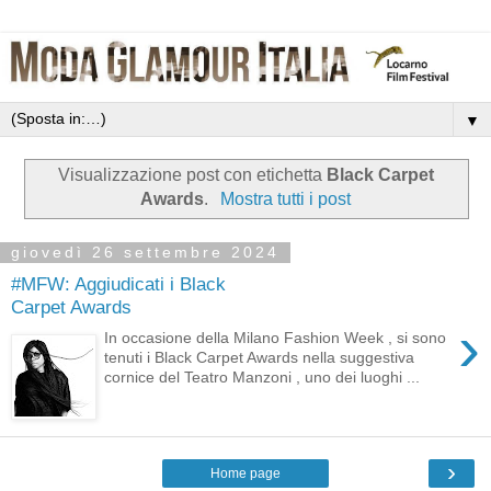
▼
Visualizzazione post con etichetta
Black Carpet
Awards
.
Mostra tutti i post
giovedì 26 settembre 2024
#MFW: Aggiudicati i Black
Carpet Awards
›
In occasione della Milano Fashion Week , si sono
tenuti i Black Carpet Awards nella suggestiva
cornice del Teatro Manzoni , uno dei luoghi ...
›
Home page