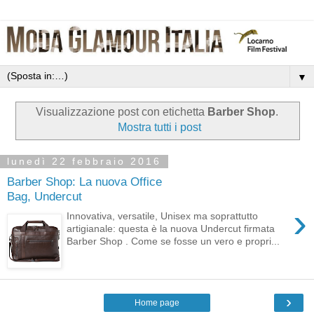
▼
Visualizzazione post con etichetta
Barber Shop
.
Mostra tutti i post
lunedì 22 febbraio 2016
Barber Shop: La nuova Office
Bag, Undercut
›
Innovativa, versatile, Unisex ma soprattutto
artigianale: questa è la nuova Undercut firmata
Barber Shop . Come se fosse un vero e propri...
›
Home page