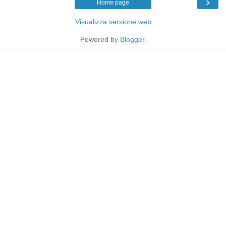
›
Home page
Visualizza versione web
Powered by
Blogger
.