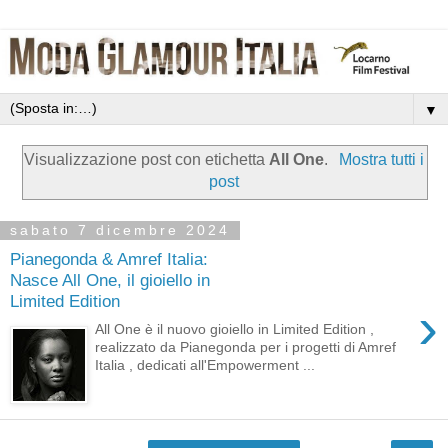
▼
Visualizzazione post con etichetta
All One
.
Mostra tutti i
post
sabato 7 dicembre 2024
Pianegonda & Amref Italia:
Nasce All One, il gioiello in
Limited Edition
›
All One è il nuovo gioiello in Limited Edition ,
realizzato da Pianegonda per i progetti di Amref
Italia , dedicati all'Empowerment ...