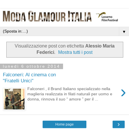
▼
Visualizzazione post con etichetta
Alessio Maria
Federici
.
Mostra tutti i post
lunedì 6 ottobre 2014
Falconeri: Al cinema con
"Fratelli Unici"
›
Falconeri , il Brand Italiano specializzato nella
maglieria realizzata in filati naturali per uomo e
donna, rinnova il suo “ amore ” per il ...
›
Home page