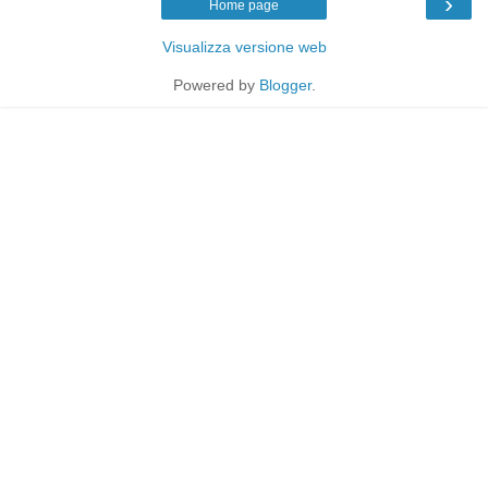
›
Home page
Visualizza versione web
Powered by
Blogger
.