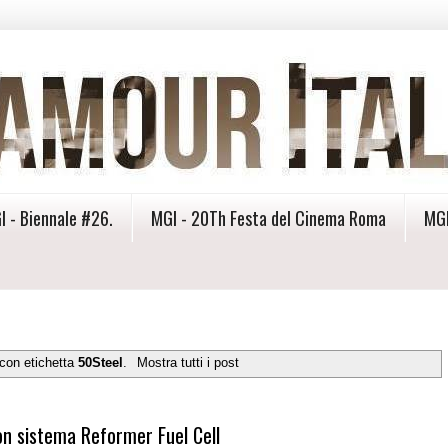
I - Biennale #26.
MGI - 20Th Festa del Cinema Roma
MGI
 con etichetta
50Steel
.
Mostra tutti i post
on sistema Reformer Fuel Cell