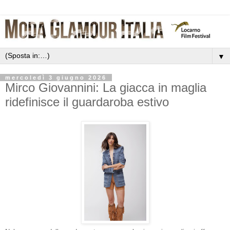
▼
mercoledì 3 giugno 2026
Mirco Giovannini: La giacca in maglia
ridefinisce il guardaroba estivo