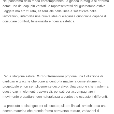
Nel panorama della moda contemporanea, la giacca in maglia si afferma
come uno dei capi più versatili e rappresentativi del guardaroba estivo.
Leggera ma strutturata, essenziale nelle linee e sofisticata nelle
lavorazioni, interpreta una nuova idea di eleganza quotidiana capace di
coniugare comfort, funzionalità e ricerca estetica.
Per la stagione estiva,
Mirco Giovannini
propone una Collezione di
cardigan e giacche che pone al centro la maglieria come strumento
progettuale e non semplicemente decorativo. Una visione che trasforma
questi capi in elementi trasversali, pensati per accompagnare il
movimento e adattarsi con naturalezza a contesti e occasioni differenti.
La proposta si distingue per silhouette pulite e lineari, arricchite da una
ricerca materica che prende forma attraverso texture, variazioni di