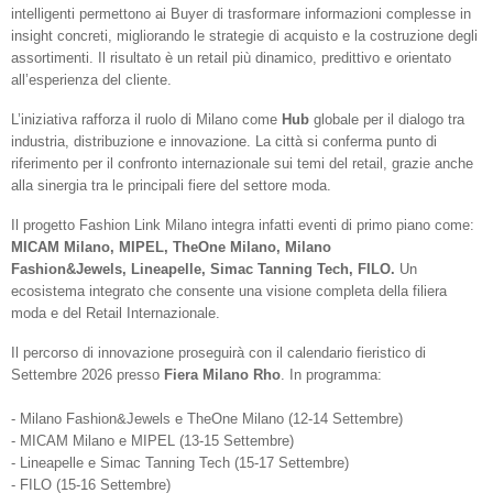
intelligenti permettono ai Buyer di trasformare informazioni complesse in
insight concreti, migliorando le strategie di acquisto e la costruzione degli
assortimenti. Il risultato è un retail più dinamico, predittivo e orientato
all’esperienza del cliente.
L’iniziativa rafforza il ruolo di Milano come
Hub
globale per il dialogo tra
industria, distribuzione e innovazione. La città si conferma punto di
riferimento per il confronto internazionale sui temi del retail, grazie anche
alla sinergia tra le principali fiere del settore moda.
Il progetto Fashion Link Milano integra infatti eventi di primo piano come:
MICAM Milano,
MIPEL,
TheOne Milano,
Milano
Fashion&Jewels,
Lineapelle,
Simac Tanning Tech,
FILO.
Un
ecosistema integrato che consente una visione completa della filiera
moda e del Retail Internazionale.
Il percorso di innovazione proseguirà con il calendario fieristico di
Settembre 2026 presso
Fiera Milano Rho
. In programma:
- Milano Fashion&Jewels e TheOne Milano (12-14 Settembre)
- MICAM Milano e MIPEL (13-15 Settembre)
- Lineapelle e Simac Tanning Tech (15-17 Settembre)
- FILO (15-16 Settembre)