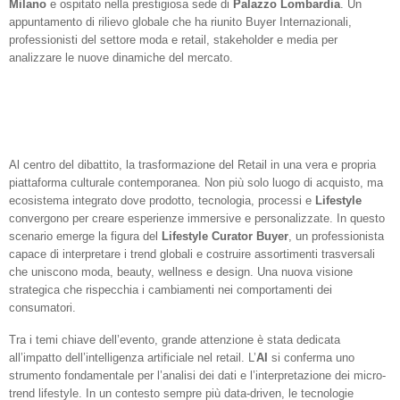
Milano
e ospitato nella prestigiosa sede di
Palazzo Lombardia
. Un
appuntamento di rilievo globale che ha riunito Buyer Internazionali,
professionisti del settore moda e retail, stakeholder e media per
analizzare le nuove dinamiche del mercato.
Al centro del dibattito, la trasformazione del Retail in una vera e propria
piattaforma culturale contemporanea. Non più solo luogo di acquisto, ma
ecosistema integrato dove prodotto, tecnologia, processi e
Lifestyle
convergono per creare esperienze immersive e personalizzate.
In questo
scenario emerge la figura del
Lifestyle Curator Buyer
, un professionista
capace di interpretare i trend globali e costruire assortimenti trasversali
che uniscono moda, beauty, wellness e design. Una nuova visione
strategica che rispecchia i cambiamenti nei comportamenti dei
consumatori.
Tra i temi chiave dell’evento, grande attenzione è stata dedicata
all’impatto dell’intelligenza artificiale nel retail. L’
AI
si conferma uno
strumento fondamentale per l’analisi dei dati e l’interpretazione dei micro-
trend lifestyle.
In un contesto sempre più
data-driven
, le tecnologie