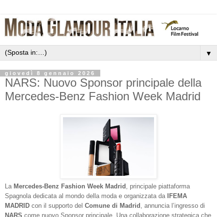
▼
giovedì 8 gennaio 2026
NARS: Nuovo Sponsor principale della
Mercedes-Benz Fashion Week Madrid
La
Mercedes-Benz Fashion Week Madrid
, principale piattaforma
Spagnola dedicata al mondo della moda e organizzata da
IFEMA
MADRID
con il supporto del
Comune di Madrid
, annuncia l’ingresso di
NARS
come nuovo Sponsor principale. Una collaborazione strategica che