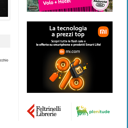
ecchio