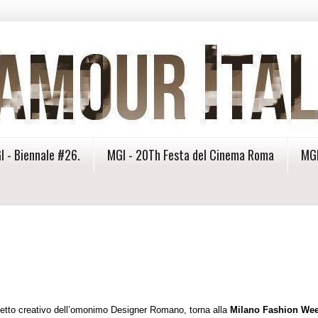
I - Biennale #26.
MGI - 20Th Festa del Cinema Roma
MGI
getto creativo dell’omonimo Designer Romano, torna alla
Milano Fashion We