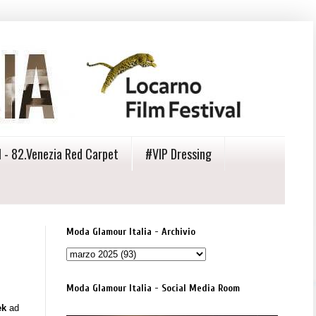
 - 82.Venezia Red Carpet
#VIP Dressing
Moda Glamour Italia - Archivio
Moda Glamour Italia - Social Media Room
ek
ad