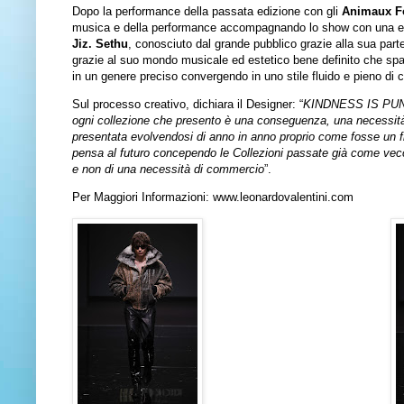
Dopo la performance della passata edizione con gli
Animaux F
musica e della performance accompagnando lo show con una es
Jiz. Sethu
, conosciuto dal grande pubblico grazie alla sua part
grazie al suo mondo musicale ed estetico bene definito che spaz
in un genere preciso convergendo in uno stile fluido e pieno di 
Sul processo creativo, dichiara il Designer: “
KINDNESS IS PUNK è 
ogni collezione che presento è una conseguenza, una necessità 
presentata evolvendosi di anno in anno proprio come fosse un fig
pensa al futuro concependo le Collezioni passate già come vecc
e non di una necessità di commercio
”.
Per Maggiori Informazioni:
www.leonardovalentini.com