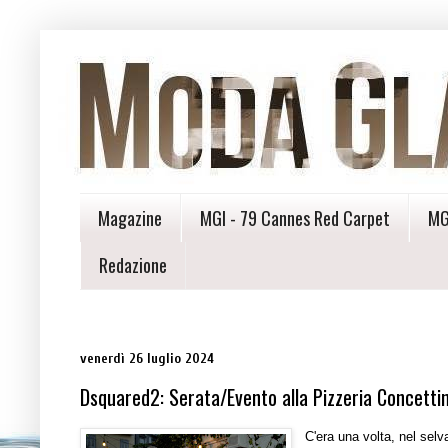
Magazine
MGI - 79 Cannes Red Carpet
MG
Redazione
venerdì 26 luglio 2024
Dsquared2: Serata/Evento alla Pizzeria Concettina
C'era una volta, nel se