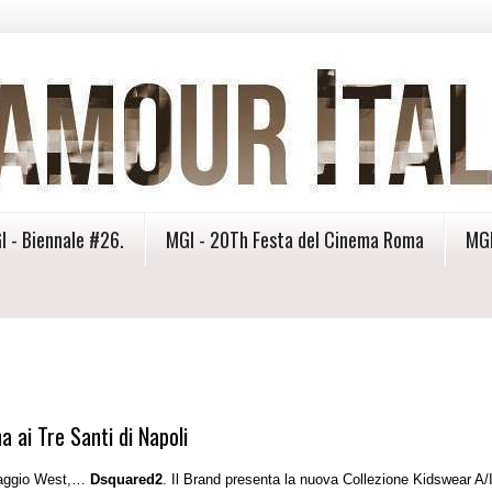
I - Biennale #26.
MGI - 20Th Festa del Cinema Roma
MGI
 ai Tre Santi di Napoli
lvaggio West,…
Dsquared2
. Il Brand presenta la nuova Collezione Kidswear A/