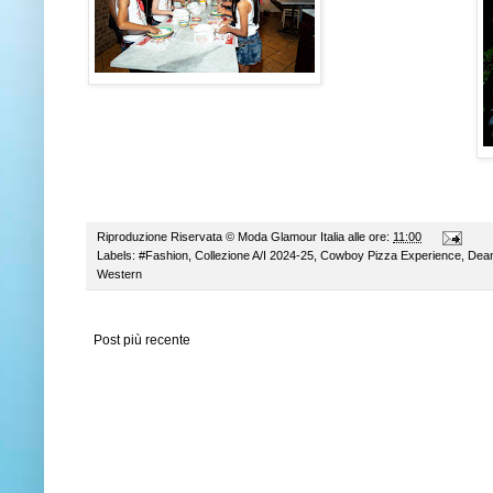
Riproduzione Riservata ©
Moda Glamour Italia
alle ore:
11:00
Labels:
#Fashion
,
Collezione A/I 2024-25
,
Cowboy Pizza Experience
,
Dean
Western
Post più recente