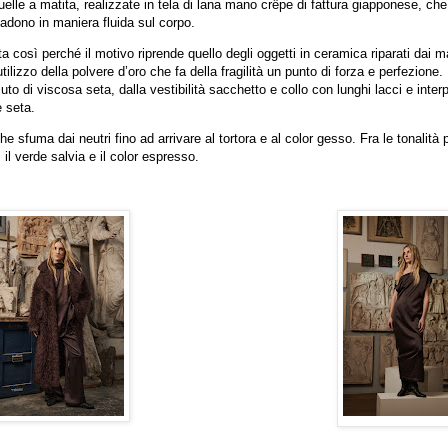
elle a matita, realizzate in tela di lana mano crêpe di fattura giapponese, che
adono in maniera fluida sul corpo.
a così perché il motivo riprende quello degli oggetti in ceramica riparati dai m
ilizzo della polvere d’oro che fa della fragilità un punto di forza e perfezione. 
uto di viscosa seta, dalla vestibilità sacchetto e collo con lunghi lacci e inter
e seta.
sfuma dai neutri fino ad arrivare al tortora e al color gesso. Fra le tonalità 
 il verde salvia e il color espresso.