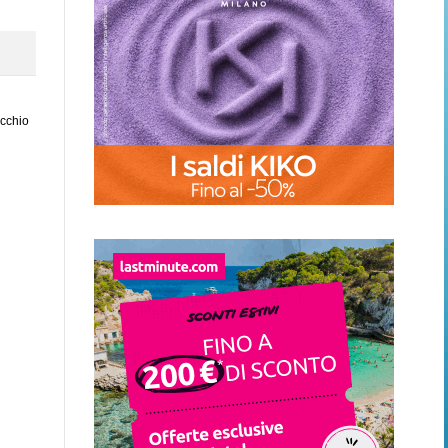
ecchio