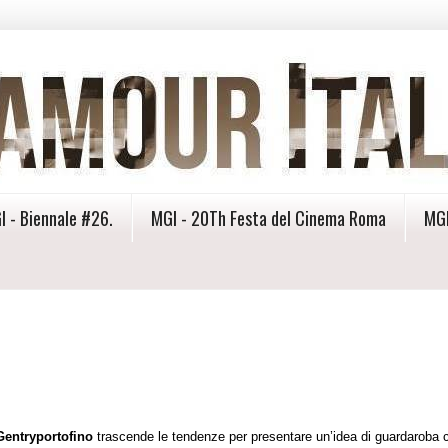
I - Biennale #26.
MGI - 20Th Festa del Cinema Roma
MGI
Gentryportofino
trascende le tendenze per presentare un’idea di guardaroba 