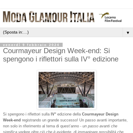
▼
venerdì 9 febbraio 2024
Courmayeur Design Week-end: Si
spengono i riflettori sulla IV° edizione
Si spengono i riflettori sulla
IV°
edizione della
Courmayeur Design
Week-end
registrando un grande successo! Un passo avanti importante,
non solo in riferimento al tema di quest’anno -
un passo avanti che
significa vedere oltre ciò che è evidente, di immaginare possibilità che