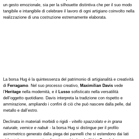
un gesto emozionale, sia per la silhouette distintiva che per il suo modo
tangibile e intangibile di celebrare il lavoro di ogni artigiano coinvolto nella
realizzazione di una costruzione estremamente elaborata.
La borsa Hug è la quintessenza del patrimonio di artigianalità e creatività
di
Ferragamo
. Nel suo processo creativo,
Maximilian Davis
vede
l’
Heritage
nella modernità, e il
Lusso
sofisticato nella versatilità
dell’oggetto quotidiano. Davis interpreta la tradizione con rispetto e
ammirazione, ampliando i confini di ciò che può nascere dalla pelle, dal
metallo e dall’estro.
Declinata in materiali morbidi o rigidi -
vitello spazzolato e in grana
naturale, vernice e nabuk
- la borsa Hug si distingue per il profilo
asimmetrico generato dalla piega dei pannelli che si estendono dai lati