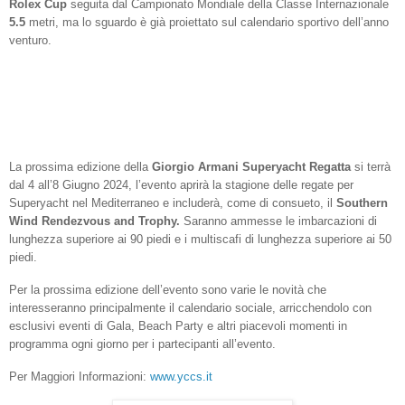
Rolex Cup
seguita dal Campionato Mondiale della Classe Internazionale
5.5
metri, ma lo sguardo è già proiettato sul calendario sportivo dell’anno
venturo.
La prossima edizione della
Giorgio Armani Superyacht Regatta
si terrà
dal 4 all’8 Giugno 2024, l’evento aprirà la stagione delle regate per
Superyacht nel Mediterraneo e includerà, come di consueto, il
Southern
Wind Rendezvous and Trophy.
Saranno ammesse le imbarcazioni di
lunghezza superiore ai 90 piedi e i multiscafi di lunghezza superiore ai 50
piedi.
Per la prossima edizione dell’evento sono varie le novità che
interesseranno principalmente il calendario sociale, arricchendolo con
esclusivi eventi di Gala, Beach Party e altri piacevoli momenti in
programma ogni giorno per i partecipanti all’evento.
Per Maggiori Informazioni:
www.yccs.it