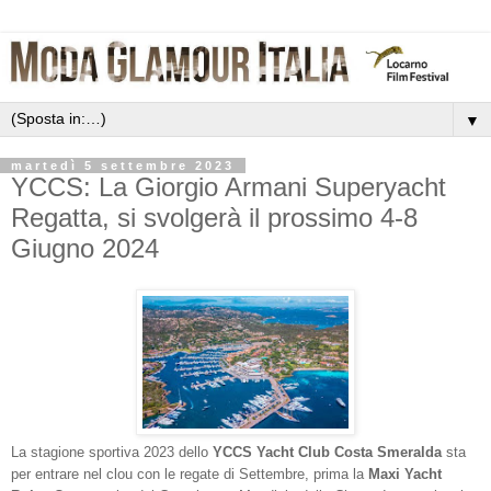
▼
martedì 5 settembre 2023
YCCS: La Giorgio Armani Superyacht
Regatta, si svolgerà il prossimo 4-8
Giugno 2024
La stagione sportiva 2023 dello
YCCS Yacht Club Costa Smeralda
sta
per entrare nel clou con le regate di Settembre, prima la
Maxi Yacht