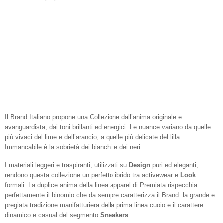
Il Brand Italiano propone una Collezione dall’anima originale e
avanguardista, dai toni brillanti ed energici. Le nuance variano da quelle
più vivaci del lime e dell’arancio, a quelle più delicate del lilla.
Immancabile è la sobrietà dei bianchi e dei neri.
I materiali leggeri e traspiranti, utilizzati su
Design
puri ed eleganti,
rendono questa collezione un perfetto ibrido tra activewear e
Look
formali. La duplice anima della linea apparel di Premiata rispecchia
perfettamente il binomio che da sempre caratterizza il Brand: la grande e
pregiata tradizione manifatturiera della prima linea cuoio e il carattere
dinamico e casual del segmento
Sneakers
.