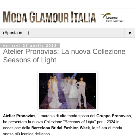
▼
venerdì 28 aprile 2023
Atelier Pronovias: La nuova Collezione
Seasons of Light
Atelier Pronovias
, il marchio di alta moda sposa del
Gruppo Pronovias
,
ha presentato la nuova Collezione "
Seasons of Light
" per il 2024 in
occasione della
Barcelona Bridal Fashion Week
, la sfilata di moda
sposa più iconica dell'anno.