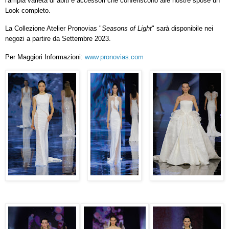
l'ampia varietà di abiti e accessori che conferiscono alle nostre spose un
Look completo.
La Collezione Atelier Pronovias "
Seasons of Light
" sarà disponibile nei
negozi a partire da Settembre 2023.
Per Maggiori Informazioni:
www.pronovias.com