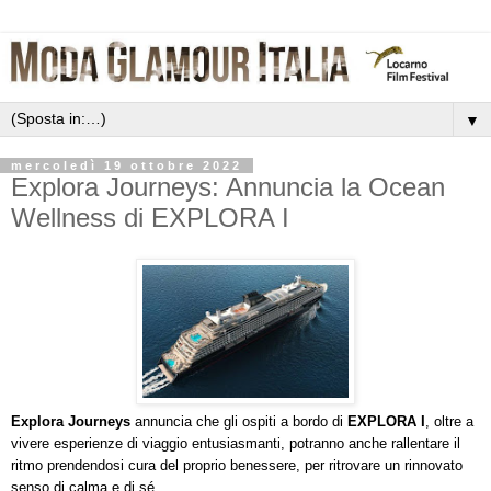
▼
mercoledì 19 ottobre 2022
Explora Journeys: Annuncia la Ocean
Wellness di EXPLORA I
Explora Journeys
annuncia che gli ospiti a bordo di
EXPLORA I
, oltre a
vivere esperienze di viaggio entusiasmanti, potranno anche rallentare il
ritmo prendendosi cura del proprio benessere, per ritrovare un rinnovato
senso di calma e di sé.