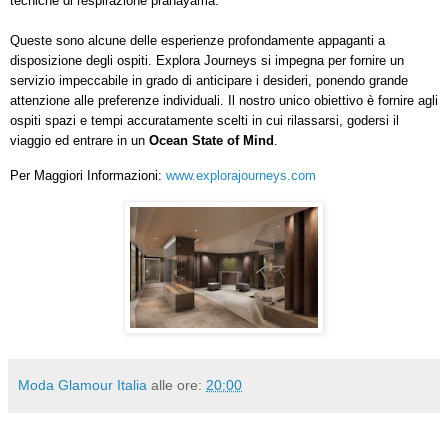
tecniche di respirazione pranayama.
Queste sono alcune delle esperienze profondamente appaganti a
disposizione degli ospiti. Explora Journeys si impegna per fornire un
servizio impeccabile in grado di anticipare i desideri, ponendo grande
attenzione alle preferenze individuali. Il nostro unico obiettivo è fornire agli
ospiti spazi e tempi accuratamente scelti in cui rilassarsi, godersi il
viaggio ed entrare in un
Ocean State of Mind
.
Per Maggiori Informazioni:
www.explorajourneys.com
Moda Glamour Italia
alle ore:
20:00