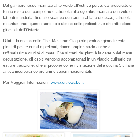
Dal gambero rosso marinato al tè verde all’ostrica porca, dal prosciutto di
tonno rosso con pompelmo e citronella allo sgombro marinato con velo di
latte di mandorla, fino allo scampo con crema al latte di cocco, citronella
e cardamomo: queste sono solo alcune delle prelibatezze che attendono
gli ospiti dell’
Osteria
.
Difatti, la cucina dello Chef Massimo Giaquinta produce giornalmente
piatti di pesce curati e prelibati, dando ampio spazio anche a
raffinatissime crudité di mare. Che si tratti dei piatti à la carte o del menù
degustazione, gli ospiti vengono accompagnati in un viaggio culinario tra
estro e tradizione, che si propone come rivisitazione della cucina Siciliana
antica incorporando profumi e sapori mediorientali.
Per Maggiori Informazioni:
www.cortilearabo.it