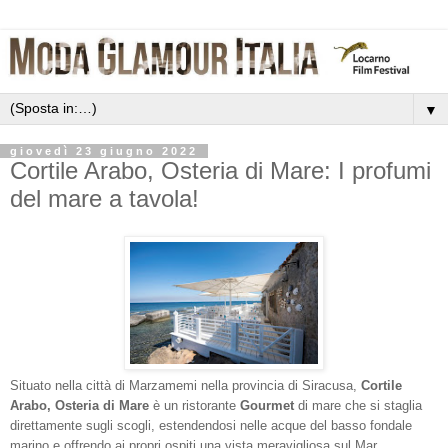
▼
giovedì 23 giugno 2022
Cortile Arabo, Osteria di Mare: I profumi
del mare a tavola!
Situato nella città di Marzamemi nella provincia di Siracusa,
Cortile
Arabo, Osteria di Mare
è un ristorante
Gourmet
di mare che si staglia
direttamente sugli scogli, estendendosi nelle acque del basso fondale
marino e offrendo ai propri ospiti una vista meravigliosa sul Mar