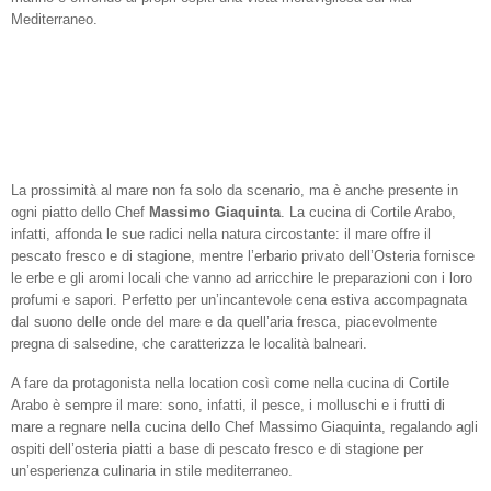
Mediterraneo.
La prossimità al mare non fa solo da scenario, ma è anche presente in
ogni piatto dello Chef
Massimo Giaquinta
. La cucina di Cortile Arabo,
infatti, affonda le sue radici nella natura circostante: il mare offre il
pescato fresco e di stagione, mentre l’erbario privato dell’Osteria fornisce
le erbe e gli aromi locali che vanno ad arricchire le preparazioni con i loro
profumi e sapori. Perfetto per un’incantevole cena estiva accompagnata
dal suono delle onde del mare e da quell’aria fresca, piacevolmente
pregna di salsedine, che caratterizza le località balneari.
A fare da protagonista nella location così come nella cucina di Cortile
Arabo è sempre il mare: sono, infatti, il pesce, i molluschi e i frutti di
mare a regnare nella cucina dello Chef Massimo Giaquinta, regalando agli
ospiti dell’osteria piatti a base di pescato fresco e di stagione per
un’esperienza culinaria in stile mediterraneo.