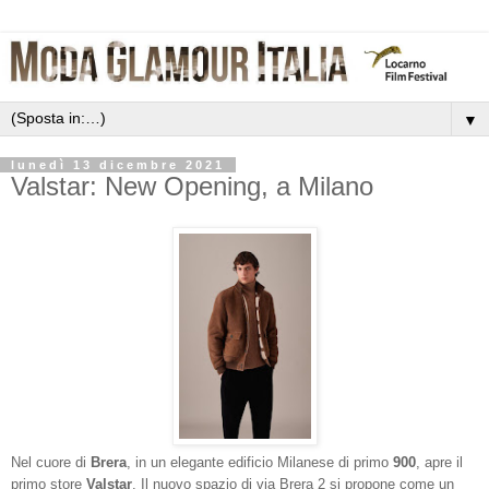
▼
lunedì 13 dicembre 2021
Valstar: New Opening, a Milano
Nel cuore di
Brera
, in un elegante edificio Milanese di primo
900
, apre il
primo store
Valstar
. Il nuovo spazio di via Brera 2 si propone come un