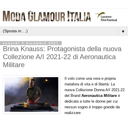
▼
venerdì 3 dicembre 2021
Brina Knauss: Protagonista della nuova
Collezione A/I 2021-22 di Aeronautica
Militare
Il volo come una vera e propria
metafora di vita e di libertà: La
nuova Collezione Donna A/I 2021-22
del Brand
Aeronautica Militare
è
dedicata a tutte le donne per cui
nessun sogno è troppo grande da
realizzare.