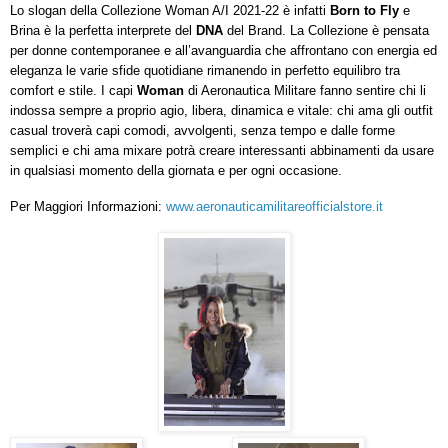
Lo slogan della Collezione Woman A/I 2021-22 è infatti
Born to Fly
e
Brina è la perfetta interprete del
DNA
del Brand. La Collezione è pensata
per donne contemporanee e all’avanguardia che affrontano con energia ed
eleganza le varie sfide quotidiane rimanendo in perfetto equilibro tra
comfort e stile. I capi
Woman
di Aeronautica Militare
fanno sentire chi li
indossa sempre a proprio agio, libera, dinamica e vitale: chi ama gli outfit
casual troverà capi comodi, avvolgenti, senza tempo e dalle forme
semplici e chi ama mixare potrà creare interessanti abbinamenti da usare
in qualsiasi momento della giornata e per ogni occasione.
Per Maggiori Informazioni:
www.aeronauticamilitareofficialstore.it