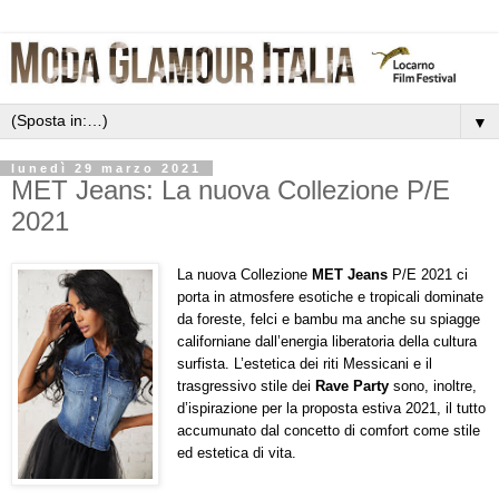
▼
lunedì 29 marzo 2021
MET Jeans: La nuova Collezione P/E
2021
La nuova Collezione
MET Jeans
P/E 2021 ci
porta in atmosfere esotiche e tropicali dominate
da foreste, felci e bambu ma anche su spiagge
californiane dall’energia liberatoria della cultura
surfista. L’estetica dei riti Messicani e il
trasgressivo stile dei
Rave Party
sono, inoltre,
d’ispirazione per la proposta estiva 2021, il tutto
accumunato dal concetto di comfort come stile
ed estetica di vita.