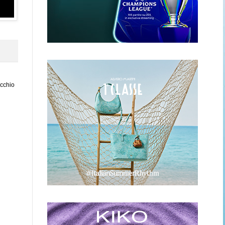
ecchio