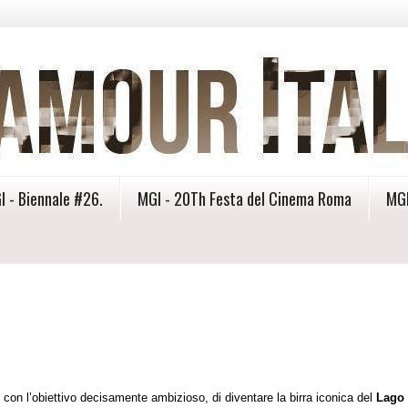
I - Biennale #26.
MGI - 20Th Festa del Cinema Roma
MGI
, con l’obiettivo decisamente ambizioso, di diventare la birra iconica del
Lago 