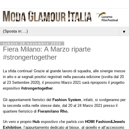
▼
sabato 28 novembre 2020
Fiera Milano: A Marzo riparte
#strongertogether
La sfida continua! Grazie al grande lavoro di squadra, alle sinergie messe
in atto e ai segnali positivi registrati nella passata edizione (svolta dal 20
al 23 Settembre 2020), il prossimo Marzo 2021 sarà riproposto il progetto
espositivo
#strongertogether
.
Gli appuntamenti fieristici del
Fashion System
, infatti, si svolgeranno per
la seconda volta nelle stesse date, dal 20 al 24 Marzo 2021 presso il
quartiere fieristico di
Fieramilano Rho.
Un vero e proprio
Hub
espositivo che partirà con
HOMI Fashion&Jewels
Exhibition
, l’appuntamento dedicato al bijoux, al gioiello e all’accessorio