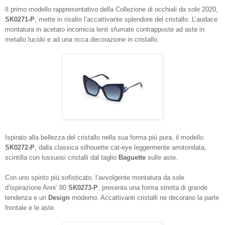
Il primo modello rappresentativo della Collezione di occhiali da sole 2020,
SK0271-P
, mette in risalto l’accattivante splendore del cristallo. L’audace
montatura in acetato incornicia lenti sfumate contrapposte ad aste in
metallo lucido e ad una ricca decorazione in cristallo.
Ispirato alla bellezza del cristallo nella sua forma più pura, il modello
SK0272-P
, dalla classica silhouette cat-eye leggermente arrotondata,
scintilla con lussuosi cristalli dal taglio
Baguette
sulle aste.
Con uno spirito più sofisticato, l’avvolgente montatura da sole
d’ispirazione Anni‘ 80
SK0273-P
, presenta una forma stretta di grande
tendenza e un
Design
moderno. Accattivanti cristalli ne decorano la parte
frontale e le aste.