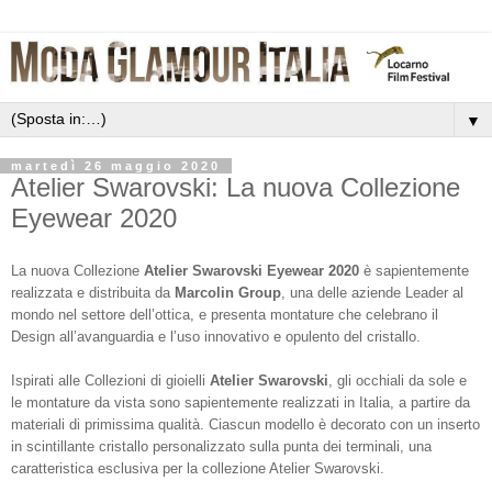
▼
martedì 26 maggio 2020
Atelier Swarovski: La nuova Collezione
Eyewear 2020
La nuova Collezione
Atelier Swarovski Eyewear 2020
è sapientemente
realizzata e distribuita da
Marcolin Group
, una delle aziende Leader al
mondo nel settore dell’ottica, e presenta montature che celebrano il
Design all’avanguardia e l’uso innovativo e opulento del cristallo.
Ispirati alle Collezioni di gioielli
Atelier Swarovski
, gli occhiali da sole e
le montature da vista sono sapientemente realizzati in Italia, a partire da
materiali di primissima qualità. Ciascun modello è decorato con un inserto
in scintillante cristallo personalizzato sulla punta dei terminali, una
caratteristica esclusiva per la collezione Atelier Swarovski.