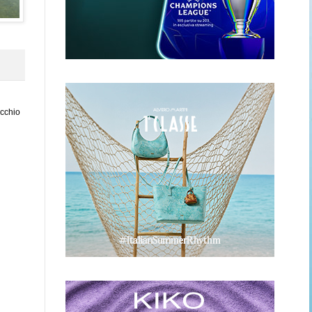
ecchio