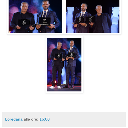
Loredana
alle ore:
16:00