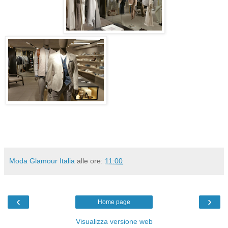
Moda Glamour Italia
alle ore:
11:00
‹
›
Home page
Visualizza versione web