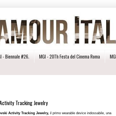
I - Biennale #26.
MGI - 20Th Festa del Cinema Roma
MGI
 Activity Tracking Jewelry
vski Activity Tracking Jewelry,
il primo wearable device indossabile, una