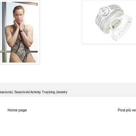
warovski
,
Swarovski Activity Tracking Jewelry
Home page
Post più v