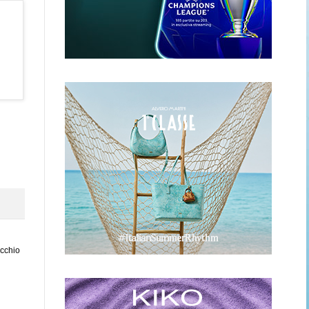
ecchio