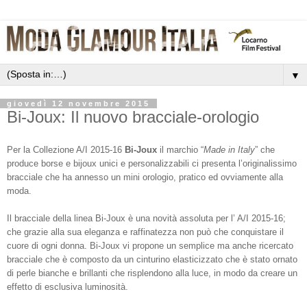
▼
giovedì 12 novembre 2015
Bi-Joux: Il nuovo bracciale-orologio
Per la Collezione A/I 2015-16
Bi-Joux
il marchio “
Made in Italy
” che
produce borse e bijoux unici e personalizzabili ci presenta l’originalissimo
bracciale che ha annesso un mini orologio, pratico ed ovviamente alla
moda.
Il bracciale della linea Bi-Joux è una novità assoluta per l’ A/I 2015-16;
che grazie alla sua eleganza e raffinatezza non può che conquistare il
cuore di ogni donna. Bi-Joux vi propone un semplice ma anche ricercato
bracciale che è composto da un cinturino elasticizzato che è stato ornato
di perle bianche e brillanti che risplendono alla luce, in modo da creare un
effetto di esclusiva luminosità.