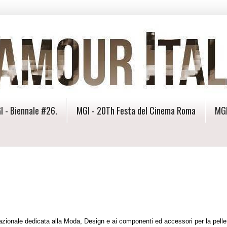
I - Biennale #26.
MGI - 20Th Festa del Cinema Roma
MGI
azionale dedicata alla Moda, Design e ai componenti ed accessori per la pellet