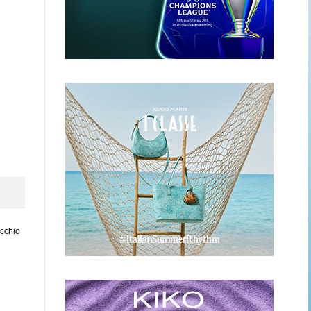
ecchio