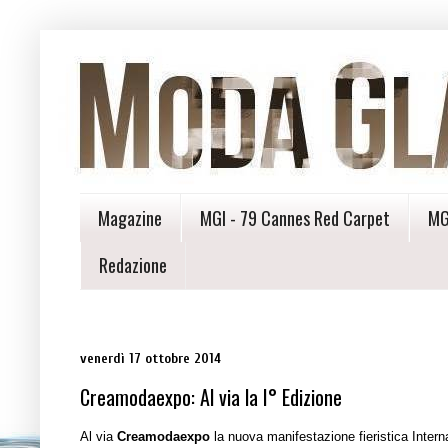
Magazine
MGI - 79 Cannes Red Carpet
MG
Redazione
venerdì 17 ottobre 2014
Creamodaexpo: Al via la I° Edizione
Al via
Creamodaexpo
la nuova manifestazione fieristica Intern