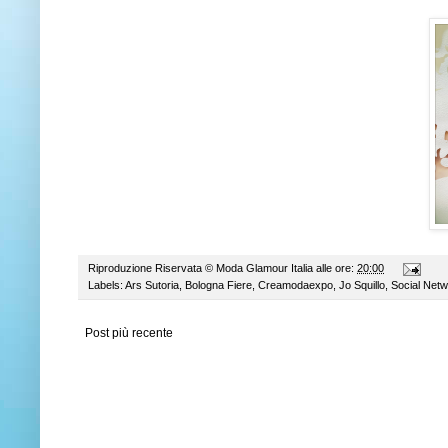
Riproduzione Riservata ©
Moda Glamour Italia
alle ore:
20:00
Labels:
Ars Sutoria
,
Bologna Fiere
,
Creamodaexpo
,
Jo Squillo
,
Social Net
Post più recente