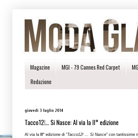
Magazine
MGI - 79 Cannes Red Carpet
MG
Redazione
giovedì 3 luglio 2014
Tacco12!... Si Nasce: Al via la II° edizione
Al via la
II°
edizione di “
Tacco12! … Si Nasce
” con tantissime 