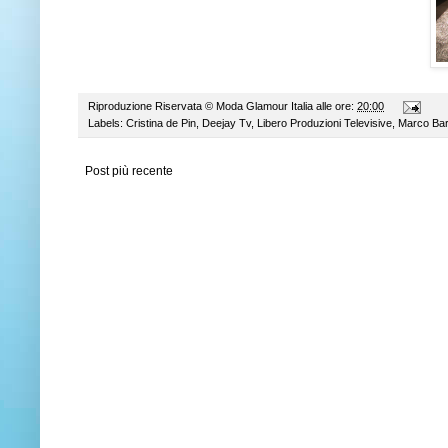
Riproduzione Riservata ©
Moda Glamour Italia
alle ore:
20:00
Labels:
Cristina de Pin
,
Deejay Tv
,
Libero Produzioni Televisive
,
Marco Bar
Post più recente