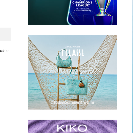
ecchio