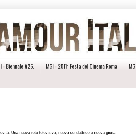
I - Biennale #26.
MGI - 20Th Festa del Cinema Roma
MGI
novità: Una nuova rete televisiva, nuova conduttrice e nuova giuria.