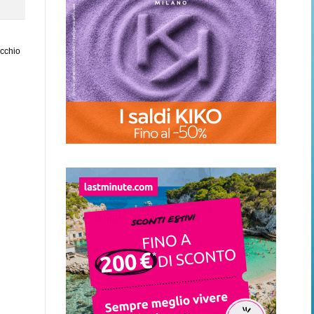
ecchio