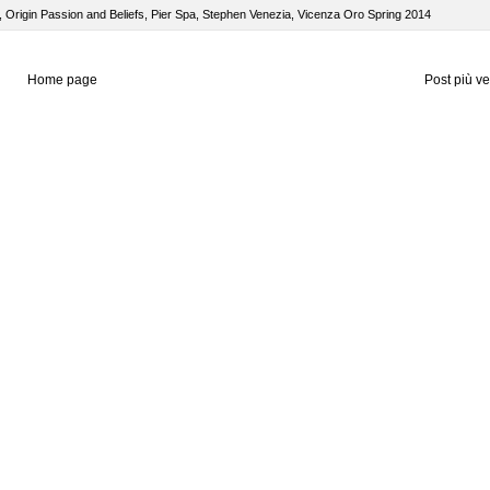
,
Origin Passion and Beliefs
,
Pier Spa
,
Stephen Venezia
,
Vicenza Oro Spring 2014
Home page
Post più v