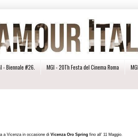
I - Biennale #26.
MGI - 20Th Festa del Cinema Roma
MGI
a a Vicenza in occasione di
Vicenza Oro Spring
fino all’ 11 Maggio.