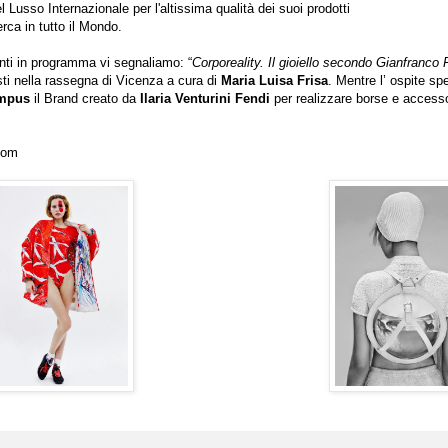
 Lusso Internazionale per l'altissima qualità dei suoi prodotti
rca in tutto il Mondo.
unti in programma vi segnaliamo: “
Corporeality. Il gioiello secondo Gianfranco 
ti nella rassegna di Vicenza a cura di
Maria Luisa Frisa
. Mentre l’ ospite sp
mpus
il Brand creato da
Ilaria Venturini Fendi
per realizzare borse e accesso
.com