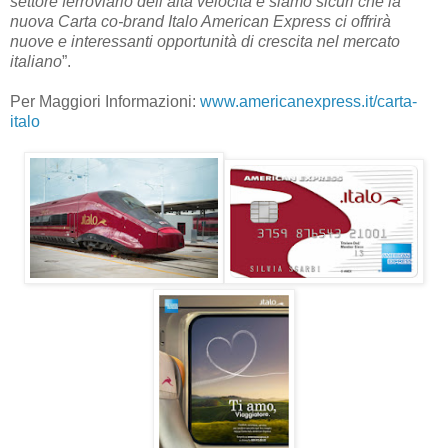
settore ferroviario dell’alta velocità e siamo sicuri che la
nuova Carta co-brand Italo American Express ci offrirà
nuove e interessanti opportunità di crescita nel mercato
italiano
”.
Per Maggiori Informazioni:
www.americanexpress.it/carta-
italo