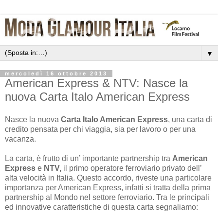
▼
mercoledì 16 ottobre 2013
American Express & NTV: Nasce la
nuova Carta Italo American Express
Nasce la nuova
Carta Italo American Express
, una carta di
credito pensata per chi viaggia, sia per lavoro o per una
vacanza.
La carta, è frutto di un’ importante partnership tra
American
Express
e
NTV,
il primo operatore ferroviario privato dell’
alta velocità in Italia. Questo accordo, riveste una particolare
importanza per American Express, infatti si tratta della prima
partnership al Mondo nel settore ferroviario. Tra le principali
ed innovative caratteristiche di questa carta segnaliamo: