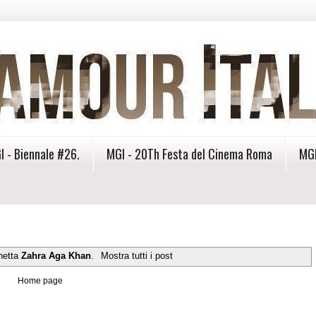
I - Biennale #26.
MGI - 20Th Festa del Cinema Roma
MGI
chetta
Zahra Aga Khan
.
Mostra tutti i post
Home page