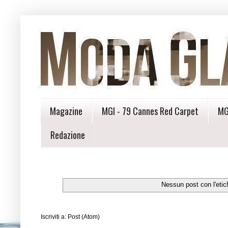
Magazine
MGI - 79 Cannes Red Carpet
MG
Redazione
Nessun post con l'eti
Iscriviti a:
Post (Atom)