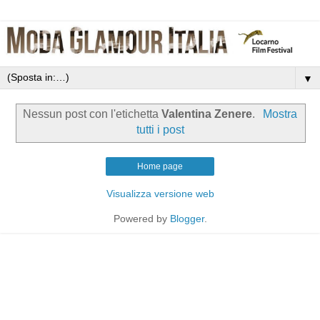
▼
Nessun post con l'etichetta
Valentina Zenere
.
Mostra
tutti i post
Home page
Visualizza versione web
Powered by
Blogger
.