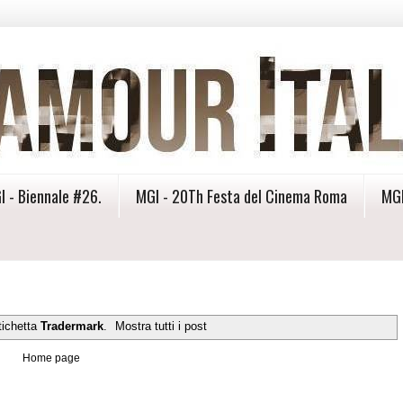
I - Biennale #26.
MGI - 20Th Festa del Cinema Roma
MGI
tichetta
Tradermark
.
Mostra tutti i post
Home page