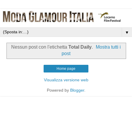
▼
Nessun post con l'etichetta
Total Daily
.
Mostra tutti i
post
Home page
Visualizza versione web
Powered by
Blogger
.