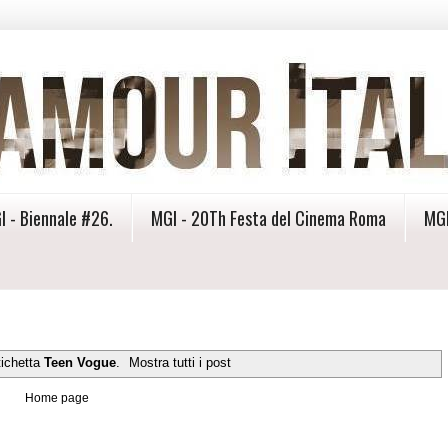
I - Biennale #26.
MGI - 20Th Festa del Cinema Roma
MGI
tichetta
Teen Vogue
.
Mostra tutti i post
Home page