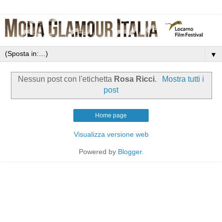
▼
Nessun post con l'etichetta
Rosa Ricci
.
Mostra tutti i
post
Home page
Visualizza versione web
Powered by
Blogger
.