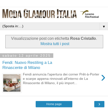
▼
Visualizzazione post con etichetta
Rosa Cristallo
.
Mostra tutti i post
sabato 12 aprile 2025
Fendi: Nuovo Restiling a La
Rinascente di Milano
›
Fendi annuncia l'apertura dei corner Prêt-à-Porter
e scarpe appena rinnovati all'interno de La
Rinascente di Milano, il più import...
›
Home page