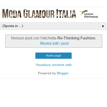
▼
Nessun post con l'etichetta
Re-Thinking Fashion
.
Mostra tutti i post
Home page
Visualizza versione web
Powered by
Blogger
.