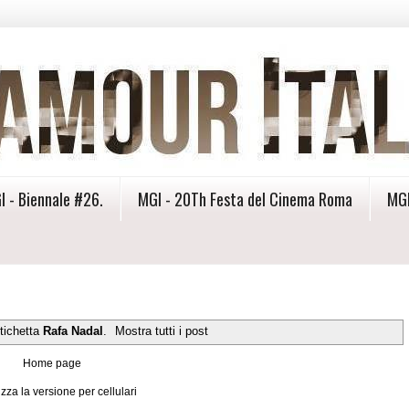
I - Biennale #26.
MGI - 20Th Festa del Cinema Roma
MGI
tichetta
Rafa Nadal
.
Mostra tutti i post
Home page
izza la versione per cellulari