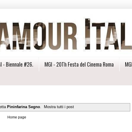
I - Biennale #26.
MGI - 20Th Festa del Cinema Roma
MGI
hetta
Pininfarina Segno
.
Mostra tutti i post
Home page