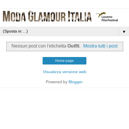
▼
Nessun post con l'etichetta
Outfit
.
Mostra tutti i post
Home page
Visualizza versione web
Powered by
Blogger
.